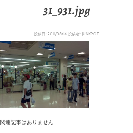
31_931.jpg
投稿日:
2011/08/14
投稿者:
JUNKPOT
関連記事はありません