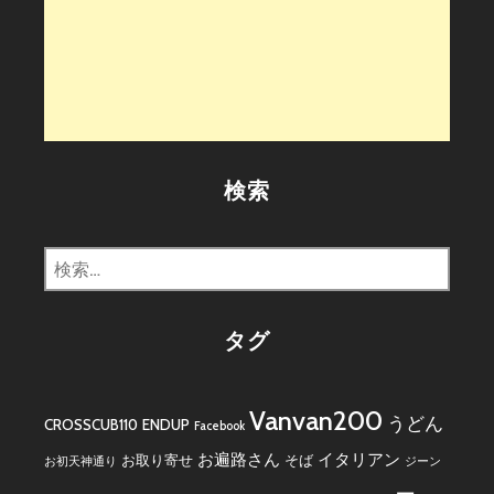
検索
検
索:
タグ
Vanvan200
うどん
CROSSCUB110
ENDUP
Facebook
お遍路さん
イタリアン
お取り寄せ
そば
お初天神通り
ジーン