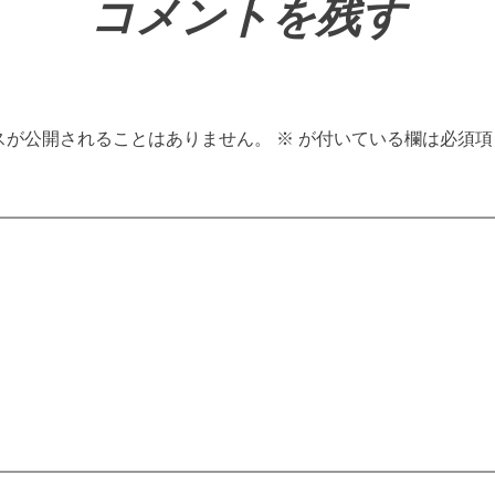
コメントを残す
スが公開されることはありません。
※
が付いている欄は必須項