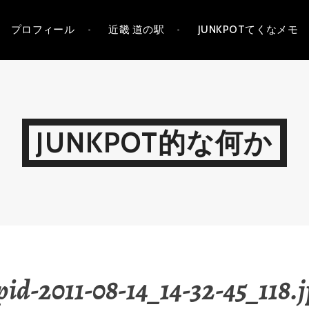
プロフィール
近畿 道の駅
JUNKPOTてくなメモ
JUNKPOT的な何か
id-2011-08-14_14-32-45_118.