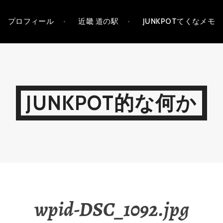
プロフィール
近畿 道の駅
JUNKPOTてくなメモ
JUNKPOT的な何か
wpid-DSC_1092.jpg