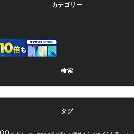
カテゴリー
検索
タグ
200
うどん
お遍路さん
イタリアン