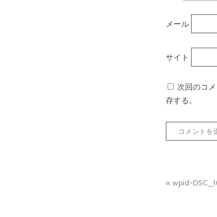
メール
サイト
次回のコメ
存する。
投
wpid-DSC_1
稿