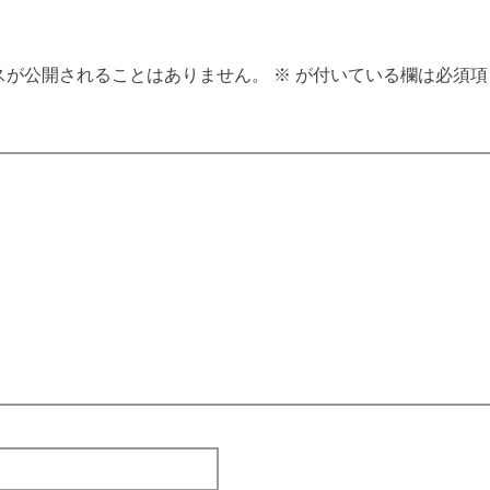
スが公開されることはありません。
※
が付いている欄は必須項