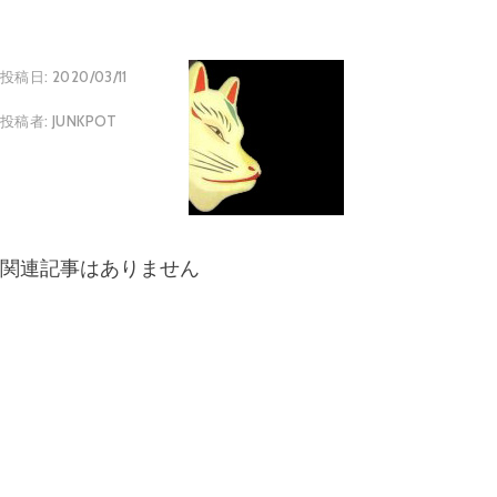
投稿日:
2020/03/11
投稿者:
JUNKPOT
関連記事はありません