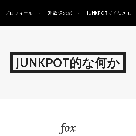
プロフィール
近畿 道の駅
JUNKPOTてくなメモ
JUNKPOT的な何か
fox