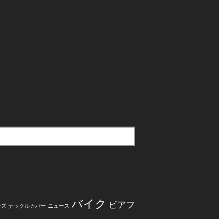
バイク
ビアフ
ンズ
ナックルカバー
ニュース