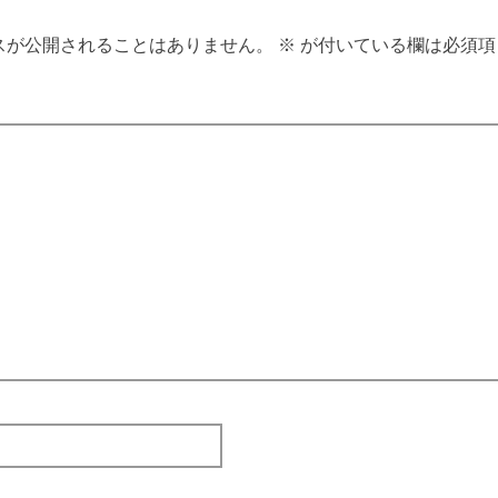
スが公開されることはありません。
※
が付いている欄は必須項