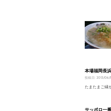
本場福岡長浜
投稿日:
2013/06/
たまたまご縁
サッポロ一