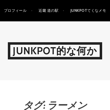
プロフィール
近畿 道の駅
JUNKPOTてくなメモ
JUNKPOT的な何か
タグ:
ラーメン