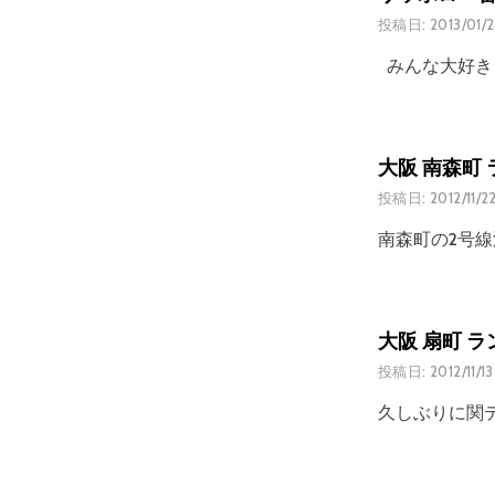
投稿日:
2013/01/
みんな大好き
大阪 南森町 
投稿日:
2012/11/2
南森町の2号
大阪 扇町 
投稿日:
2012/11/13
久しぶりに関