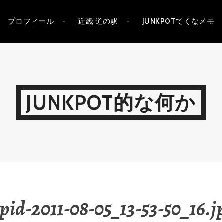
プロフィール
近畿 道の駅
JUNKPOTてくなメモ
JUNKPOT的な何か
pid-2011-08-05_13-53-50_16.j