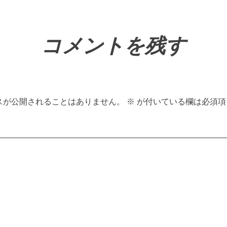
コメントを残す
スが公開されることはありません。
※
が付いている欄は必須項