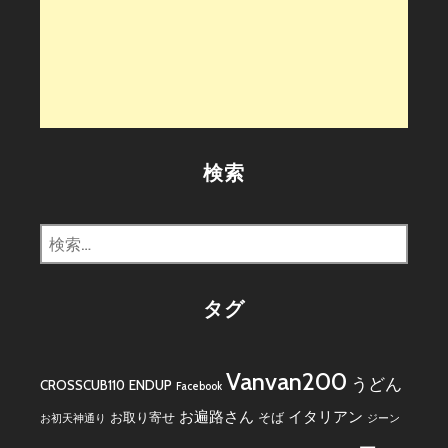
検索
検
索:
タグ
Vanvan200
うどん
CROSSCUB110
ENDUP
Facebook
お遍路さん
イタリアン
お取り寄せ
そば
お初天神通り
ジーン