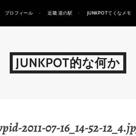
プロフィール
近畿 道の駅
JUNKPOTてくなメモ
JUNKPOT的な何か
pid-2011-07-16_14-52-12_4.j