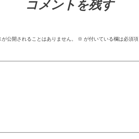
コメントを残す
スが公開されることはありません。
※
が付いている欄は必須項