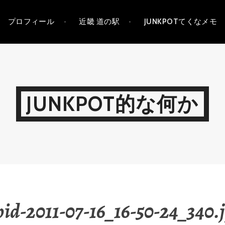
プロフィール
近畿 道の駅
JUNKPOTてくなメモ
JUNKPOT的な何か
id-2011-07-16_16-50-24_340.