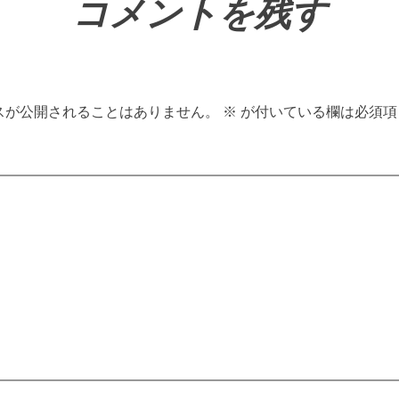
コメントを残す
スが公開されることはありません。
※
が付いている欄は必須項