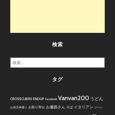
検索
検
索:
タグ
Vanvan200
うどん
CROSSCUB110
ENDUP
Facebook
お遍路さん
イタリアン
お取り寄せ
そば
お初天神通り
ジーン