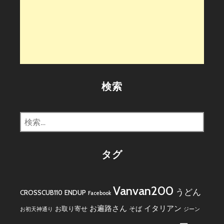
検索
検
索:
タグ
Vanvan200
うどん
CROSSCUB110
ENDUP
Facebook
お遍路さん
イタリアン
お取り寄せ
そば
お初天神通り
ジーン