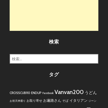
検索
検
索:
タグ
Vanvan200
うどん
CROSSCUB110
ENDUP
Facebook
お遍路さん
イタリアン
お取り寄せ
そば
お初天神通り
ジーン