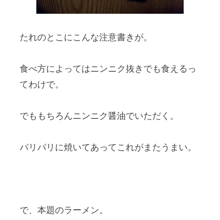
たれのとこにこんな注意書きが。
食べ方によってはニンニク抜きでも食えるっ
てわけで。
でももちろんニンニク醤油でいただく。
パリパリに焼いてあってこれがまたうまい。
で、本題のラーメン。