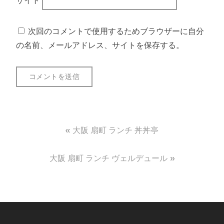
サイト
次回のコメントで使用するためブラウザーに自分
の名前、メールアドレス、サイトを保存する。
投
大阪 扇町 ランチ 丼丼亭
稿
大阪 扇町 ランチ ヴェルデュール
ナ
ビ
ゲ
ー