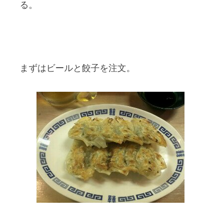
る。
まずはビールと餃子を注文。