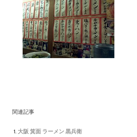
関連記事
大阪 箕面 ラーメン 黒兵衛