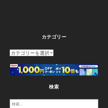
カテゴリー
カ
テ
ゴ
リ
ー
検索
検