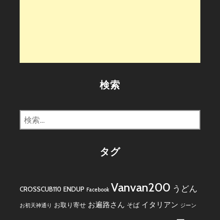
検索
検
索:
タグ
Vanvan200
うどん
CROSSCUB110
ENDUP
Facebook
お遍路さん
イタリアン
お取り寄せ
そば
お初天神通り
ジーン