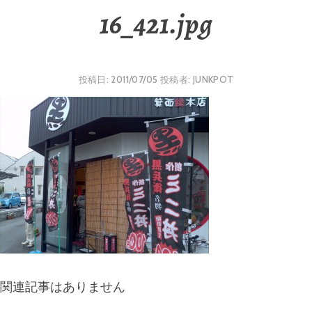
16_421.jpg
投稿日:
2011/07/05
投稿者:
JUNKPOT
関連記事はありません