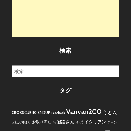
検索
検
索:
タグ
Vanvan200
うどん
CROSSCUB110
ENDUP
Facebook
お遍路さん
イタリアン
お取り寄せ
そば
お初天神通り
ジーン