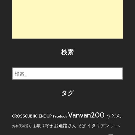
検索
検
索:
タグ
Vanvan200
うどん
CROSSCUB110
ENDUP
Facebook
お遍路さん
イタリアン
お取り寄せ
そば
お初天神通り
ジーン