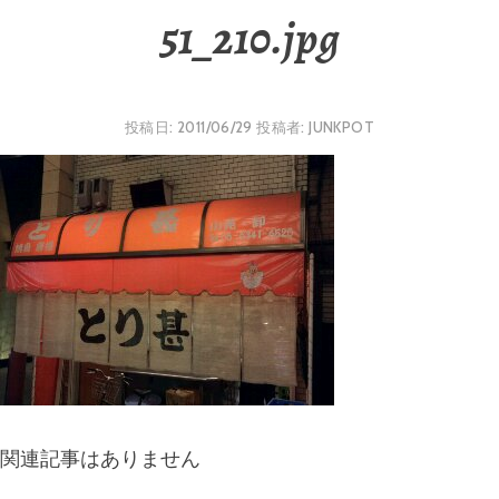
51_210.jpg
投稿日:
2011/06/29
投稿者:
JUNKPOT
関連記事はありません