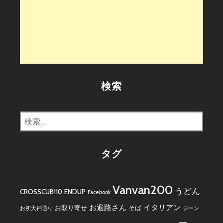
検索
検
索:
タグ
Vanvan200
うどん
CROSSCUB110
ENDUP
Facebook
お遍路さん
イタリアン
お取り寄せ
そば
お初天神通り
ジーン