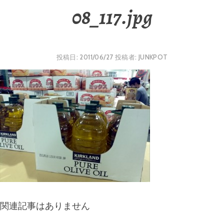
08_117.jpg
投稿日:
2011/06/27
投稿者:
JUNKPOT
関連記事はありません