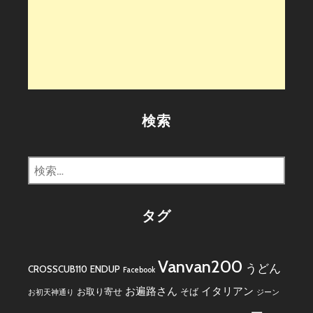
検索
検
索:
タグ
Vanvan200
うどん
CROSSCUB110
ENDUP
Facebook
お遍路さん
イタリアン
お取り寄せ
そば
お初天神通り
ジーン