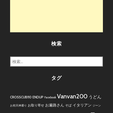
検索
検
索:
タグ
Vanvan200
うどん
CROSSCUB110
ENDUP
Facebook
お遍路さん
イタリアン
お取り寄せ
そば
お初天神通り
ジーン