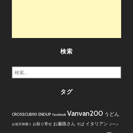
検索
検
索:
タグ
Vanvan200
うどん
CROSSCUB110
ENDUP
Facebook
お遍路さん
イタリアン
お取り寄せ
そば
お初天神通り
ジーン