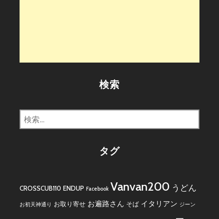
検索
検
索:
タグ
Vanvan200
うどん
CROSSCUB110
ENDUP
Facebook
お遍路さん
イタリアン
お取り寄せ
そば
お初天神通り
ジーン