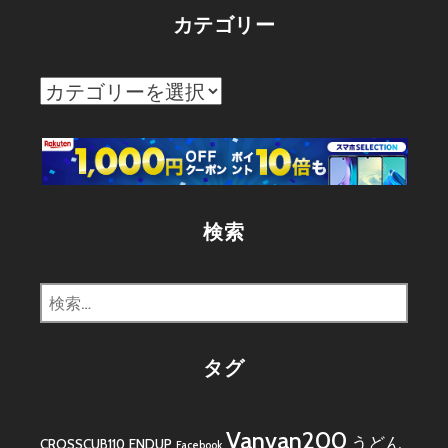
カテゴリー
カ
テ
ゴ
リ
ー
検索
検
索:
タグ
Vanvan200
うどん
CROSSCUB110
ENDUP
Facebook