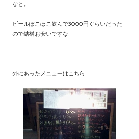
なと。
ビールぽこぽこ飲んで3000円ぐらいだった
ので結構お安いですな。
外にあったメニューはこちら