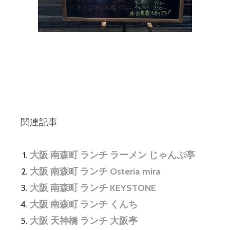
関連記事
大阪 南森町 ランチ ラーメン じゃんぷ亭
大阪 南森町 ランチ Osteria mira
大阪 南森町 ランチ KEYSTONE
大阪 南森町 ランチ くんち
大阪 天神橋 ランチ 大阪亭