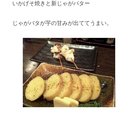
いかげそ焼きと新じゃがバター
じゃがバタが芋の甘みが出ててうまい。