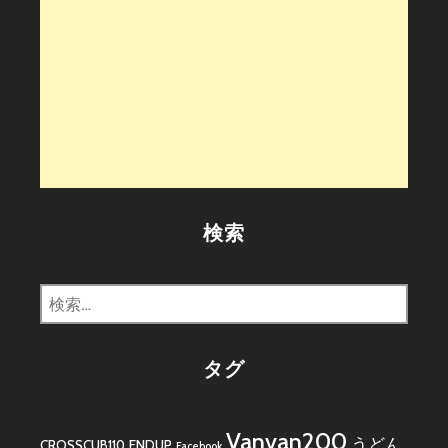
検索
検
索:
タグ
Vanvan200
うどん
CROSSCUB110
ENDUP
Facebook