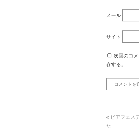
メール
サイト
次回のコメ
存する。
投
ビアフェスティ
稿
た