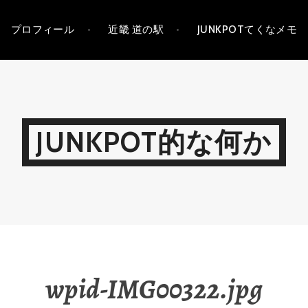
プロフィール
近畿 道の駅
JUNKPOTてくなメモ
JUNKPOT的な何か
wpid-IMG00322.jpg