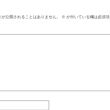
スが公開されることはありません。
※
が付いている欄は必須項