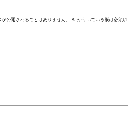
スが公開されることはありません。
※
が付いている欄は必須項