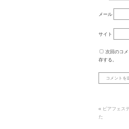
メール
サイト
次回のコメ
存する。
投
ビアフェスティ
稿
た