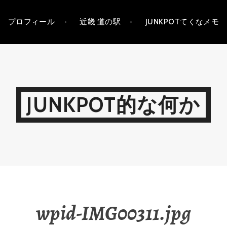
プロフィール
近畿 道の駅
JUNKPOTてくなメモ
JUNKPOT的な何か
wpid-IMG00311.jpg