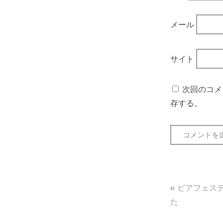
メール
サイト
次回のコメ
存する。
投
ビアフェスティ
稿
た