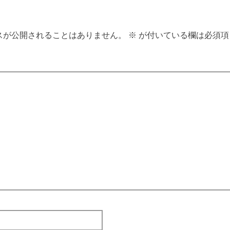
スが公開されることはありません。
※
が付いている欄は必須項