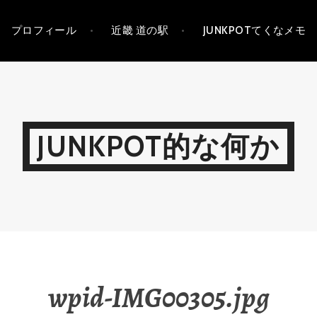
プロフィール
近畿 道の駅
JUNKPOTてくなメモ
JUNKPOT的な何か
wpid-IMG00305.jpg