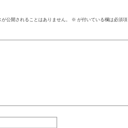
スが公開されることはありません。
※
が付いている欄は必須項