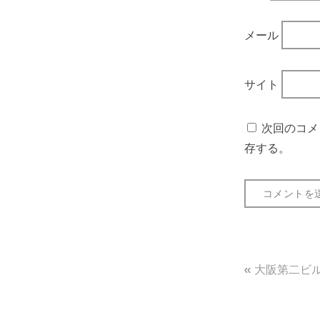
メール
サイト
次回のコメ
存する。
投
大阪第二ビル
稿