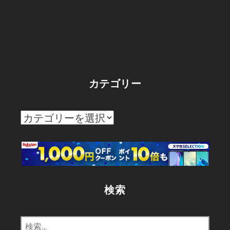
カテゴリー
カ
テ
ゴ
リ
ー
検索
検