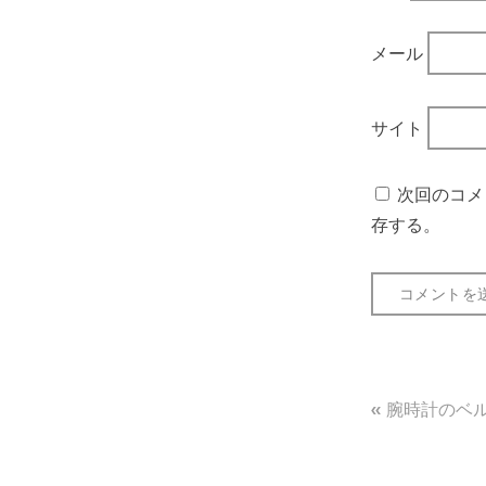
メール
サイト
次回のコメ
存する。
投
腕時計のベ
稿