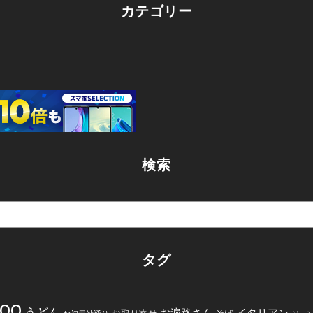
カテゴリー
検索
タグ
200
うどん
お遍路さん
イタリアン