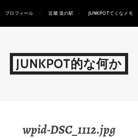
プロフィール
近畿 道の駅
JUNKPOTてくなメモ
JUNKPOT的な何か
wpid-DSC_1112.jpg