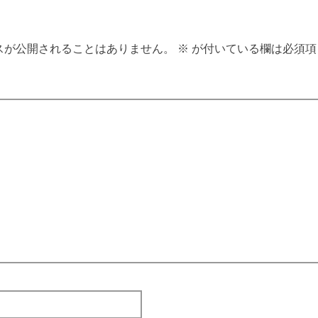
スが公開されることはありません。
※
が付いている欄は必須項