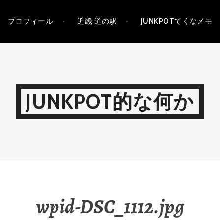
プロフィール
近畿 道の駅
JUNKPOTてくなメモ
JUNKPOT的な何か
wpid-DSC_1112.jpg