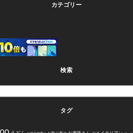
カテゴリー
検索
タグ
200
うどん
お遍路さん
イタリアン