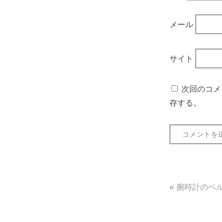
メール
サイト
次回のコメ
存する。
投
腕時計のベ
稿