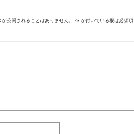
スが公開されることはありません。
※
が付いている欄は必須項