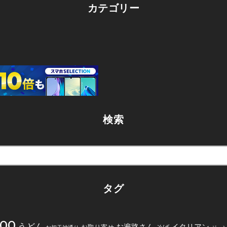
カテゴリー
検索
タグ
200
うどん
お遍路さん
イタリアン