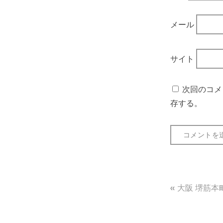
メール
サイト
次回のコメ
存する。
投
大阪 堺筋本
稿