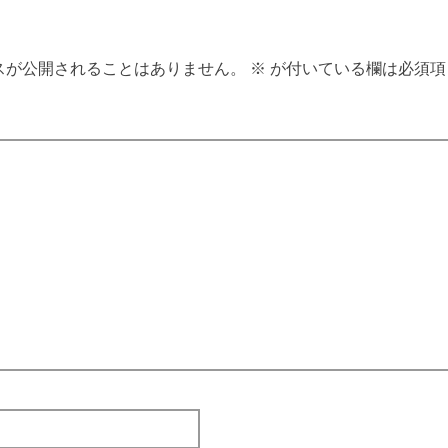
スが公開されることはありません。
※
が付いている欄は必須項