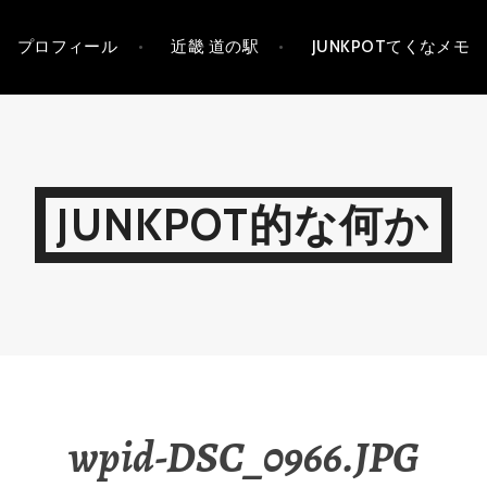
プロフィール
近畿 道の駅
JUNKPOTてくなメモ
JUNKPOT的な何か
wpid-DSC_0966.JPG