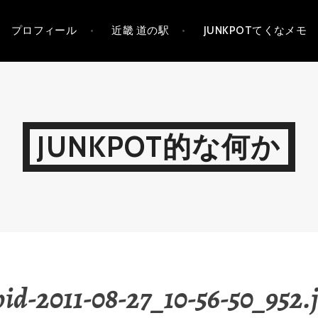
プロフィール
近畿 道の駅
JUNKPOTてくなメモ
JUNKPOT的な何か
id-2011-08-27_10-56-50_952.