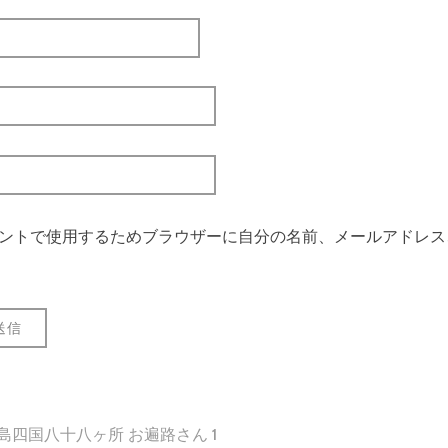
ントで使用するためブラウザーに自分の名前、メールアドレス
 島四国八十八ヶ所 お遍路さん 1