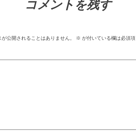
コメントを残す
スが公開されることはありません。
※
が付いている欄は必須項