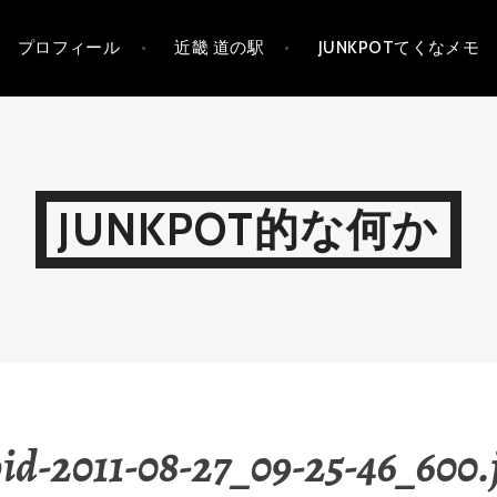
プロフィール
近畿 道の駅
JUNKPOTてくなメモ
JUNKPOT的な何か
id-2011-08-27_09-25-46_600.