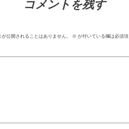
コメントを残す
スが公開されることはありません。
※
が付いている欄は必須項