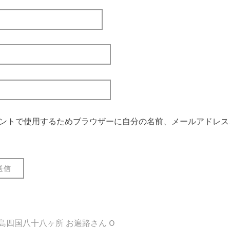
ントで使用するためブラウザーに自分の名前、メールアドレス
 島四国八十八ヶ所 お遍路さん 0