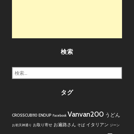
検索
検
索:
タグ
Vanvan200
うどん
CROSSCUB110
ENDUP
Facebook
お遍路さん
イタリアン
お取り寄せ
そば
お初天神通り
ジーン