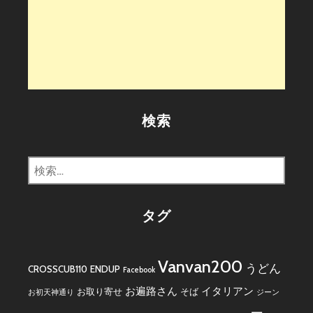
検索
検
索:
タグ
Vanvan200
うどん
CROSSCUB110
ENDUP
Facebook
お遍路さん
イタリアン
お取り寄せ
そば
お初天神通り
ジーン