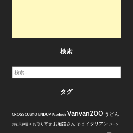
検索
検
索:
タグ
Vanvan200
うどん
CROSSCUB110
ENDUP
Facebook
お遍路さん
イタリアン
お取り寄せ
そば
お初天神通り
ジーン