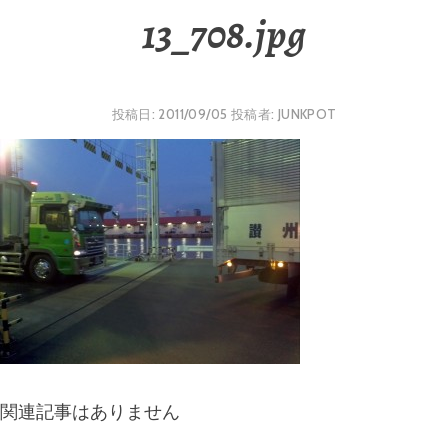
13_708.jpg
投稿日:
2011/09/05
投稿者:
JUNKPOT
関連記事はありません