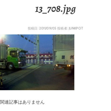
13_708.jpg
投稿日:
2011/09/05
投稿者:
JUNKPOT
関連記事はありません