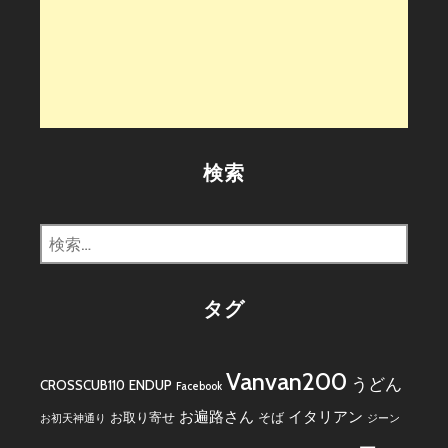
検索
検
索:
タグ
Vanvan200
うどん
CROSSCUB110
ENDUP
Facebook
お遍路さん
イタリアン
お取り寄せ
そば
お初天神通り
ジーン