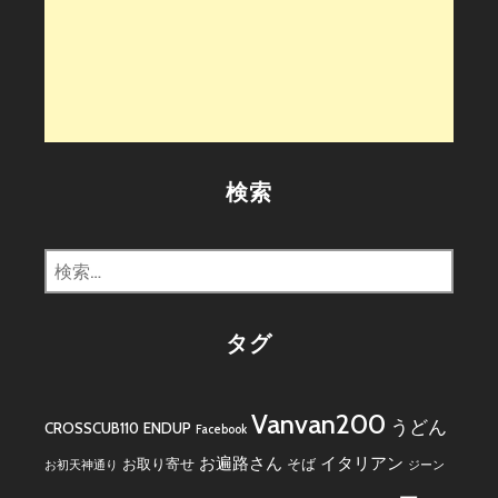
検索
検
索:
タグ
Vanvan200
うどん
CROSSCUB110
ENDUP
Facebook
お遍路さん
イタリアン
お取り寄せ
そば
お初天神通り
ジーン