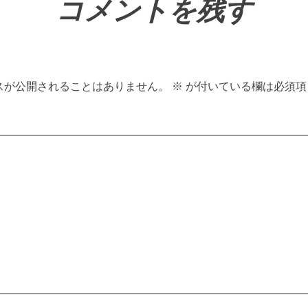
コメントを残す
スが公開されることはありません。
※
が付いている欄は必須項