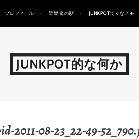
プロフィール
近畿 道の駅
JUNKPOTてくなメモ
JUNKPOT的な何か
id-2011-08-23_22-49-52_790.