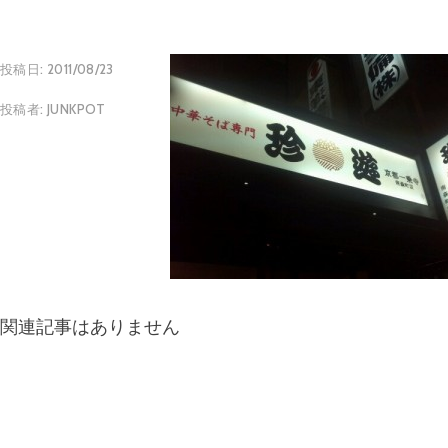
投稿日:
2011/08/23
投稿者:
JUNKPOT
関連記事はありません