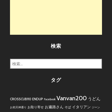
検索
検
索:
タグ
Vanvan200
うどん
CROSSCUB110
ENDUP
Facebook
お遍路さん
イタリアン
お取り寄せ
そば
お初天神通り
ジーン