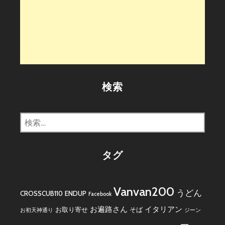
検索
検
索:
タグ
Vanvan200
うどん
CROSSCUB110
ENDUP
Facebook
お遍路さん
イタリアン
お取り寄せ
そば
お初天神通り
ジーン