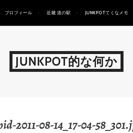
プロフィール
近畿 道の駅
JUNKPOTてくなメモ
JUNKPOT的な何か
id-2011-08-14_17-04-58_301.