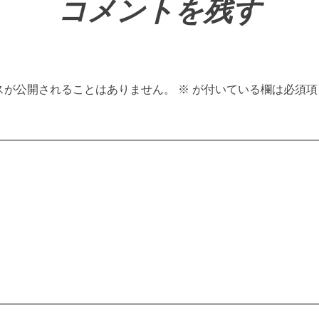
コメントを残す
スが公開されることはありません。
※
が付いている欄は必須項