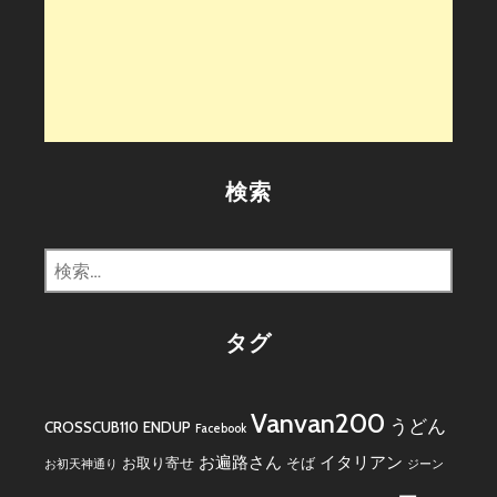
検索
検
索:
タグ
Vanvan200
うどん
CROSSCUB110
ENDUP
Facebook
お遍路さん
イタリアン
お取り寄せ
そば
お初天神通り
ジーン