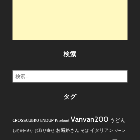
検索
検
索:
タグ
Vanvan200
うどん
CROSSCUB110
ENDUP
Facebook
お遍路さん
イタリアン
お取り寄せ
そば
お初天神通り
ジーン