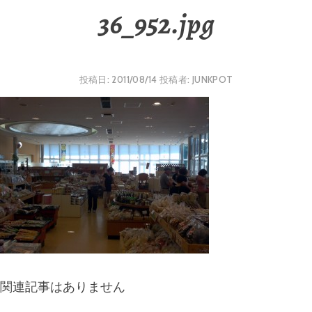
36_952.jpg
投稿日:
2011/08/14
投稿者:
JUNKPOT
関連記事はありません