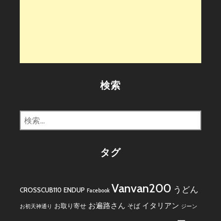
検索
検
索:
タグ
Vanvan200
うどん
CROSSCUB110
ENDUP
Facebook
お遍路さん
イタリアン
お取り寄せ
そば
お初天神通り
ジーン