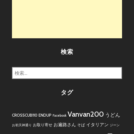
検索
検
索:
タグ
Vanvan200
うどん
CROSSCUB110
ENDUP
Facebook
お遍路さん
イタリアン
お取り寄せ
そば
お初天神通り
ジーン