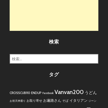
検索
検
索:
タグ
Vanvan200
うどん
CROSSCUB110
ENDUP
Facebook
お遍路さん
イタリアン
お取り寄せ
そば
お初天神通り
ジーン