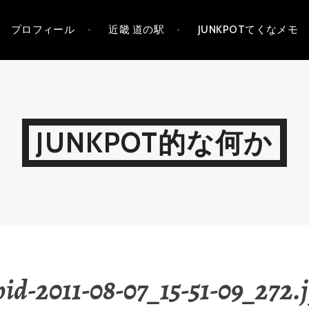
プロフィール
近畿 道の駅
JUNKPOTてくなメモ
JUNKPOT的な何か
id-2011-08-07_15-51-09_272.