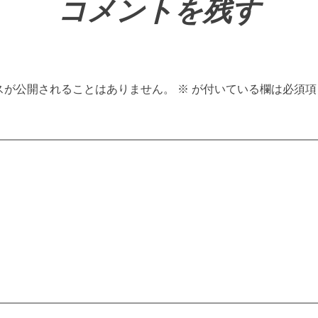
コメントを残す
スが公開されることはありません。
※
が付いている欄は必須項