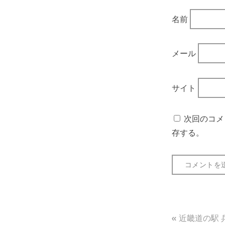
名前
メール
サイト
次回のコメ
存する。
投
近畿道の駅 兵