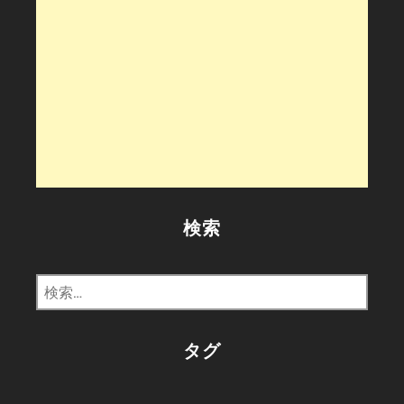
検索
検
索:
タグ