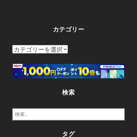
カテゴリー
カ
テ
ゴ
リ
ー
検索
検
索:
タグ