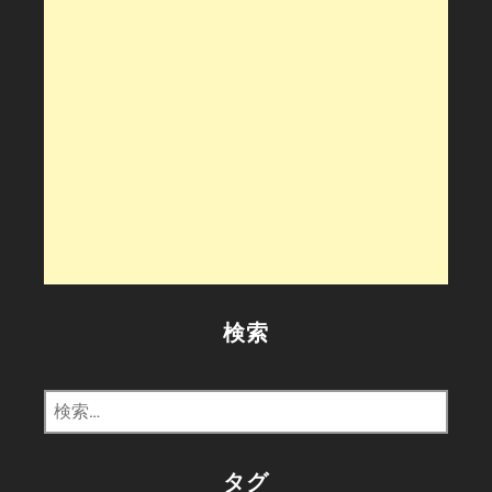
ぴ
ら
さ
ん
検索
検
索:
タグ